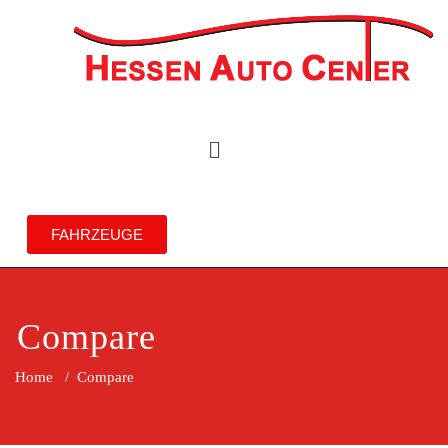
FAHRZEUGE
Compare
Home
/
Compare