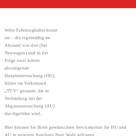
Jeder Fahrzeughalter kennt
sie – die regelmäßig im
Abstand von drei (bei
Neuwagen) und in der
Folge zwei Jahren
abzulegende
Hauptuntersuchung (HU),
früher im Volksmund
„TÜV“ genannt, die in
Verbindung mit der
Abgasuntersuchung (AU)
durchgeführt wird.
Hier können Sie Ihren gewünschten Servicetermin für HU und
AU in unserem Autohaus Ihrer Wahl anfragen.